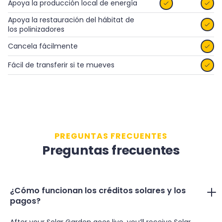
Apoya la producción local de energía


Apoya la restauración del hábitat de

los polinizadores
Cancela fácilmente

Fácil de transferir si te mueves

PREGUNTAS FRECUENTES
Preguntas frecuentes
¿Cómo funcionan los créditos solares y los
pagos?
After your Solar Garden goes live, you’ll receive Solar