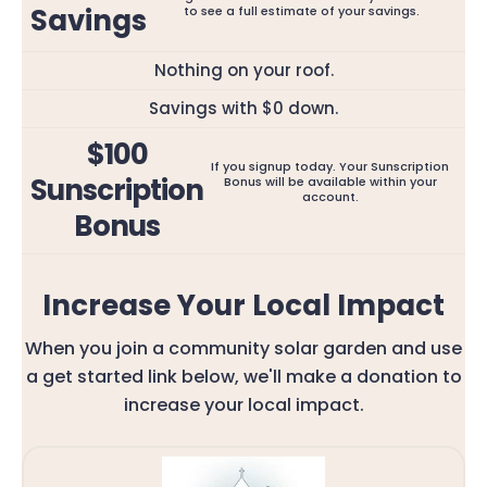
Savings
to see a full estimate of your savings.
Nothing on your roof.
Savings with $0 down.
$100
If you signup today. Your Sunscription
Sunscription
Bonus will be available within your
account.
Bonus
Increase Your Local Impact
When you join a community solar garden and use
a get started link below, we'll make a donation to
increase your local impact.