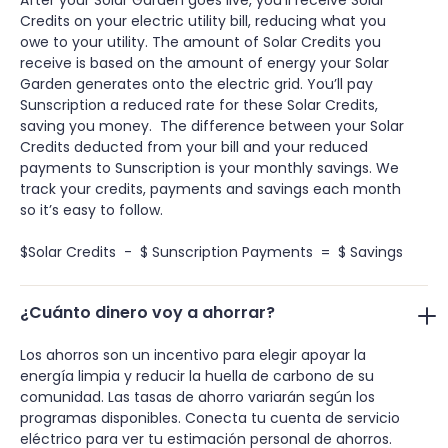
Credits on your electric utility bill, reducing what you
owe to your utility. The amount of Solar Credits you
receive is based on the amount of energy your Solar
Garden generates onto the electric grid. You’ll pay
Sunscription a reduced rate for these Solar Credits,
saving you money. The difference between your Solar
Credits deducted from your bill and your reduced
payments to Sunscription is your monthly savings. We
track your credits, payments and savings each month
so it’s easy to follow.
$Solar Credits - $ Sunscription Payments = $ Savings
¿Cuánto dinero voy a ahorrar?
Los ahorros son un incentivo para elegir apoyar la
energía limpia y reducir la huella de carbono de su
comunidad. Las tasas de ahorro variarán según los
programas disponibles. Conecta tu cuenta de servicio
eléctrico para ver tu estimación personal de ahorros.